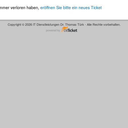
nummer verloren haben,
eröffnen Sie bitte ein neues Ticket
Copyright © 2026 IT Dienstleistungen Dr. Thomas Türk - Alle Rechte vorbehalten.