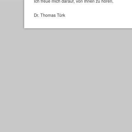
Ich freue mich darauf, von Ihnen zu hören,
Dr. Thomas Türk