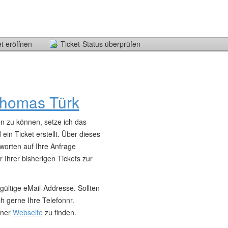
t eröffnen
Ticket-Status überprüfen
 Thomas Türk
n zu können, setze ich das
ein Ticket erstellt. Über dieses
worten auf Ihre Anfrage
 Ihrer bisherigen Tickets zur
 gültige eMail-Addresse. Sollten
h gerne Ihre Telefonnr.
iner
Webseite
zu finden.