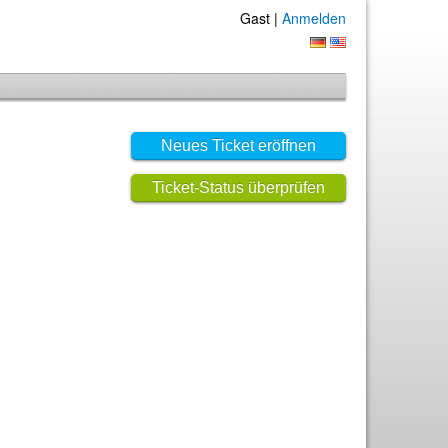
Gast |
Anmelden
Neues Ticket eröffnen
Ticket-Status überprüfen